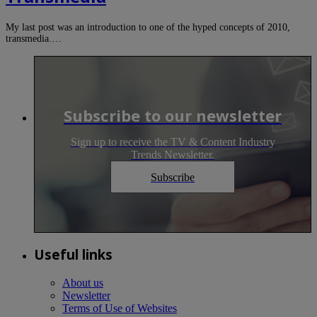
My last post was an introduction to one of the hyped concepts of 2010,
transmedia.…
Subscribe to our newsletter
Sign up to receive the TV & Content Industry
Trends Newsletter.
Subscribe
Useful links
About us
Newsletter
Terms of Use of Websites