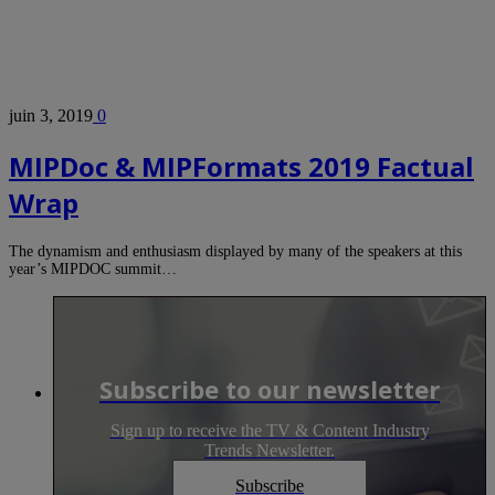
juin 3, 2019
0
MIPDoc & MIPFormats 2019 Factual
Wrap
The dynamism and enthusiasm displayed by many of the speakers at this
year’s MIPDOC summit…
Subscribe to our newsletter
Sign up to receive the TV & Content Industry
Trends Newsletter.
Subscribe