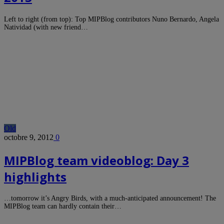
Left to right (from top): Top MIPBlog contributors Nuno Bernardo, Angela
Natividad (with new friend…
Old
octobre 9, 2012
0
MIPBlog team videoblog: Day 3
highlights
…tomorrow it’s Angry Birds, with a much-anticipated announcement! The
MIPBlog team can hardly contain their…