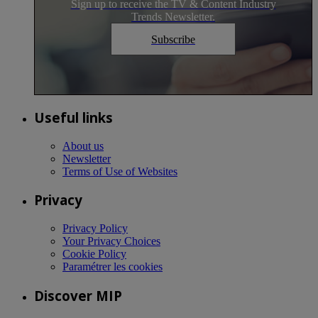
Sign up to receive the TV & Content Industry
Trends Newsletter.
Subscribe
Useful links
About us
Newsletter
Terms of Use of Websites
Privacy
Privacy Policy
Your Privacy Choices
Cookie Policy
Paramétrer les cookies
Discover MIP