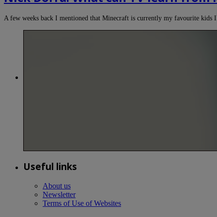
A few weeks back I mentioned that Minecraft is currently my favourite kids I
Useful links
About us
Newsletter
Terms of Use of Websites