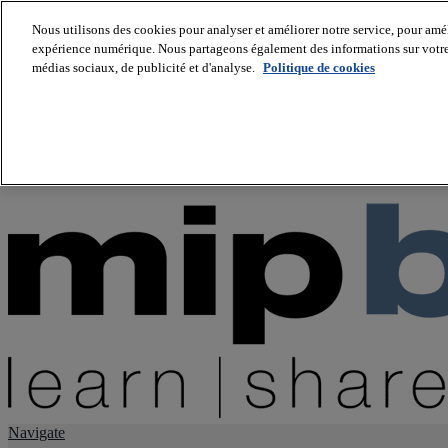
Nous utilisons des cookies pour analyser et améliorer notre service, pour améli
expérience numérique. Nous partageons également des informations sur votre u
About us
médias sociaux, de publicité et d'analyse.
Politique de cookies
Twitter
Facebook
Youtube
LinkedIn
Instagram
tiktok
Navigate