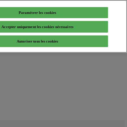
Paramétrer les cookies
Accepter uniquement les cookies nécessaires
Autoriser tous les cookies