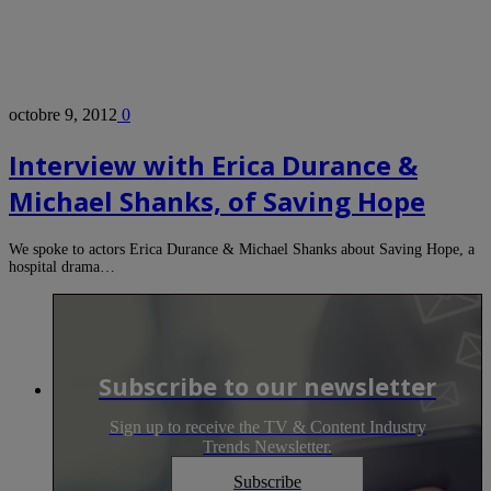
octobre 9, 2012
0
Interview with Erica Durance &
Michael Shanks, of Saving Hope
We spoke to actors Erica Durance & Michael Shanks about Saving Hope, a
hospital drama…
Subscribe to our newsletter
Sign up to receive the TV & Content Industry
Trends Newsletter.
Subscribe