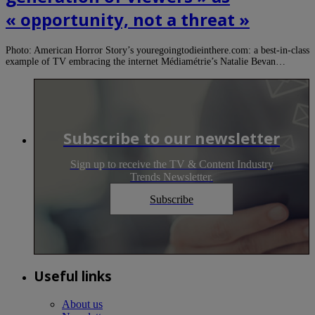
« opportunity, not a threat »
Photo: American Horror Story’s youregoingtodieinthere.com: a best-in-class
example of TV embracing the internet Médiamétrie’s Natalie Bevan…
Subscribe to our newsletter
Sign up to receive the TV & Content Industry
Trends Newsletter.
Subscribe
Useful links
About us