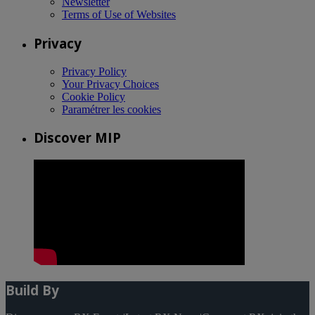
Newsletter
Terms of Use of Websites
Privacy
Privacy Policy
Your Privacy Choices
Cookie Policy
Paramétrer les cookies
Discover MIP
Build By