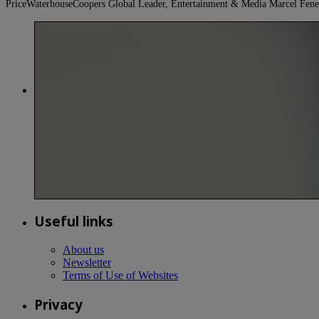
PriceWaterhouseCoopers Global Leader, Entertainment & Media Marcel Fen
Useful links
About us
Newsletter
Terms of Use of Websites
Privacy