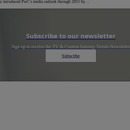
ez introduced PwC’s media outlook through 2015 by…
Subscribe to our newsletter
Sign up to receive the TV & Content Industry Trends Newsletter
Subscribe