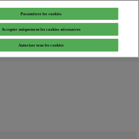
Paramétrer les cookies
Accepter uniquement les cookies nécessaires
Autoriser tous les cookies