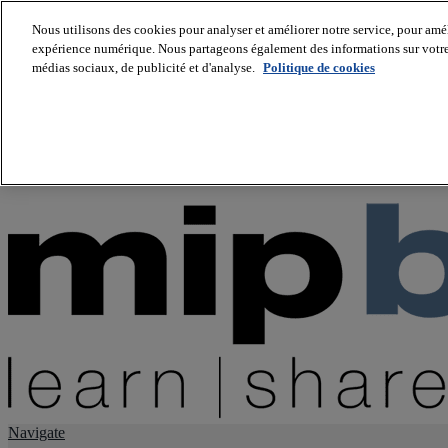
Nous utilisons des cookies pour analyser et améliorer notre service, pour améli
expérience numérique. Nous partageons également des informations sur votre u
About us
médias sociaux, de publicité et d'analyse.
Politique de cookies
Twitter
Facebook
Youtube
LinkedIn
Instagram
tiktok
Navigate