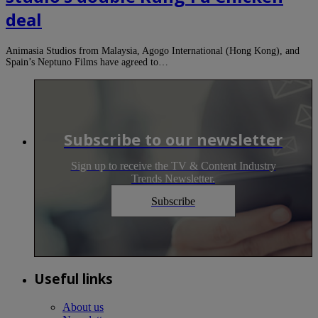
deal
Animasia Studios from Malaysia, Agogo International (Hong Kong), and
Spain’s Neptuno Films have agreed to…
Subscribe to our newsletter
Sign up to receive the TV & Content Industry
Trends Newsletter.
Subscribe
Useful links
About us