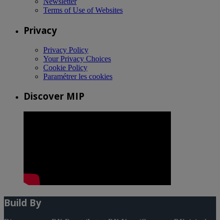
Newsletter
Terms of Use of Websites
Privacy
Privacy Policy
Your Privacy Choices
Cookie Policy
Paramétrer les cookies
Discover MIP
Build By