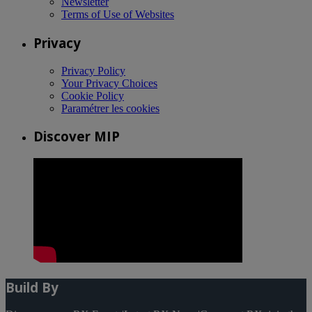
Newsletter
Terms of Use of Websites
Privacy
Privacy Policy
Your Privacy Choices
Cookie Policy
Paramétrer les cookies
Discover MIP
Build By