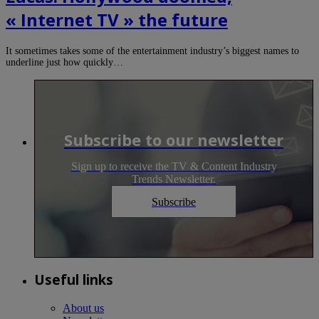
« Internet TV » the future
It sometimes takes some of the entertainment industry’s biggest names to
underline just how quickly…
Subscribe to our newsletter
Sign up to receive the TV & Content Industry
Trends Newsletter.
Subscribe
Useful links
About us