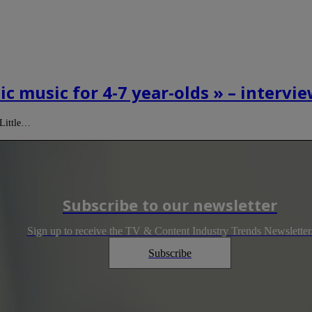
c music for 4-7 year-olds » – intervi
 Little…
Subscribe to our newsletter
Sign up to receive the TV & Content Industry Trends Newsletter
Subscribe