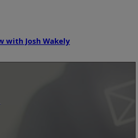
ew with Josh Wakely
.