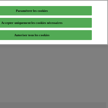
Paramétrer les cookies
Accepter uniquement les cookies nécessaires
Autoriser tous les cookies