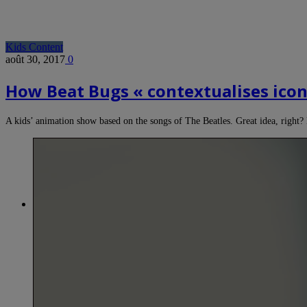
Kids Content
août 30, 2017
0
How Beat Bugs « contextualises iconi
A kids’ animation show based on the songs of The Beatles. Great idea, right?