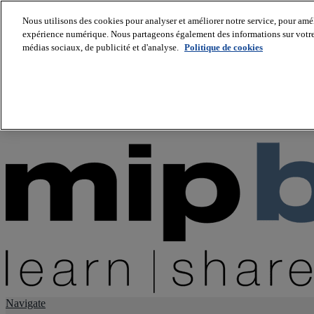
Nous utilisons des cookies pour analyser et améliorer notre service, pour améli
expérience numérique. Nous partageons également des informations sur votre u
About us
médias sociaux, de publicité et d'analyse.
Politique de cookies
Twitter
Facebook
Youtube
LinkedIn
Instagram
tiktok
Navigate