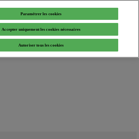
Paramétrer les cookies
Accepter uniquement les cookies nécessaires
Autoriser tous les cookies