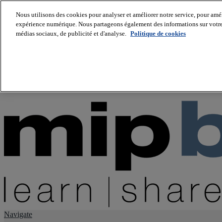
Nous utilisons des cookies pour analyser et améliorer notre service, pour améli
expérience numérique. Nous partageons également des informations sur votre u
About us
médias sociaux, de publicité et d'analyse.
Politique de cookies
Twitter
Facebook
Youtube
LinkedIn
Instagram
tiktok
Navigate