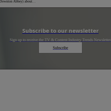
e (Downton Abbey) about…
Subscribe to our newsletter
Sign up to receive the TV & Content Industry Trends Newsletter
Subscribe