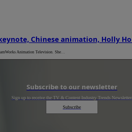
eynote, Chinese animation, Holly H
DreamWorks Animation Television. She…
Subscribe to our newsletter
Sign up to receive the TV & Content Industry Trends Newsletter
Subscribe