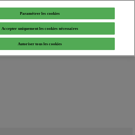
Paramétrer les cookies
Accepter uniquement les cookies nécessaires
Autoriser tous les cookies