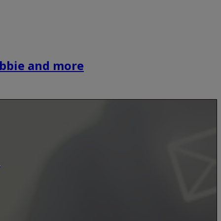
obbie and more
.