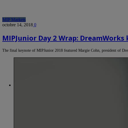
MIP Markets
octobre 14, 2018
0
MIPJunior Day 2 Wrap: DreamWorks k
The final keynote of MIPJunior 2018 featured Margie Cohn, president of 