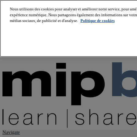
Nous utilisons des cookies pour analyser et améliorer notre service, pour améli
expérience numérique. Nous partageons également des informations sur votre u
About us
médias sociaux, de publicité et d'analyse.
Politique de cookies
Twitter
Facebook
Youtube
LinkedIn
Instagram
tiktok
Navigate