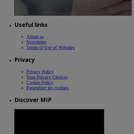
Useful links
About us
Newsletter
Terms of Use of Websites
Privacy
Privacy Policy
Your Privacy Choices
Cookie Policy
Paramétrer les cookies
Discover MIP