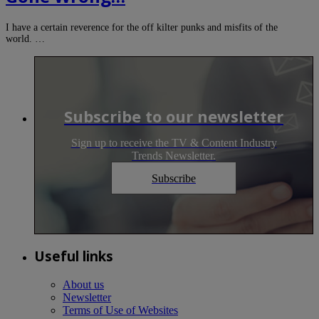
I have a certain reverence for the off kilter punks and misfits of the
world. …
Subscribe to our newsletter
Sign up to receive the TV & Content Industry
Trends Newsletter.
Subscribe
Useful links
About us
Newsletter
Terms of Use of Websites