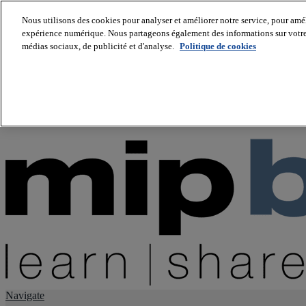
Nous utilisons des cookies pour analyser et améliorer notre service, pour améli
expérience numérique. Nous partageons également des informations sur votre u
About us
médias sociaux, de publicité et d'analyse.
Politique de cookies
Twitter
Facebook
Youtube
LinkedIn
Instagram
tiktok
Navigate