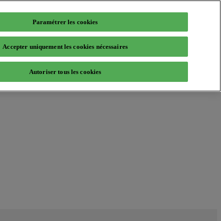
Paramétrer les cookies
Accepter uniquement les cookies nécessaires
Autoriser tous les cookies