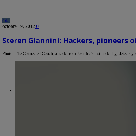
Old
octobre 19, 2012
0
Steren Giannini: Hackers, pioneers o
Photo: The Connected Couch, a hack from Joshfire’s last hack day, detects