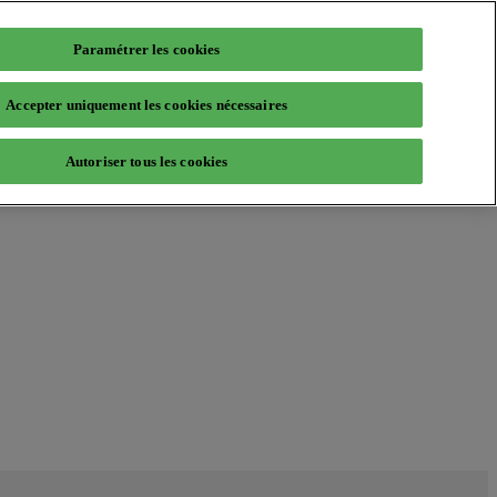
Paramétrer les cookies
Accepter uniquement les cookies nécessaires
Autoriser tous les cookies