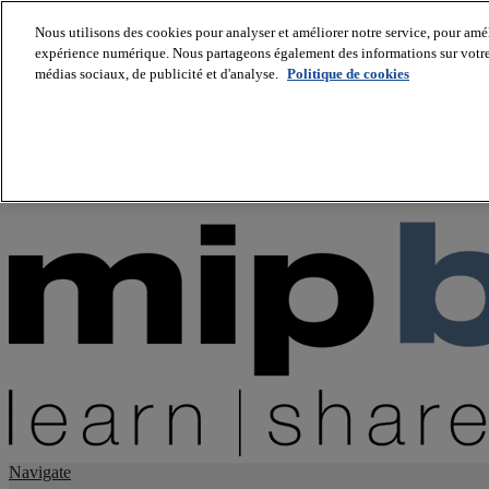
Nous utilisons des cookies pour analyser et améliorer notre service, pour améli
expérience numérique. Nous partageons également des informations sur votre u
About us
médias sociaux, de publicité et d'analyse.
Politique de cookies
Twitter
Facebook
Youtube
LinkedIn
Instagram
tiktok
Navigate