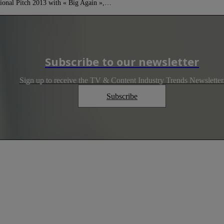
ional Pitch 2013 with « Big Again »,…
Subscribe to our newsletter
Sign up to receive the TV & Content Industry Trends Newsletter
Subscribe