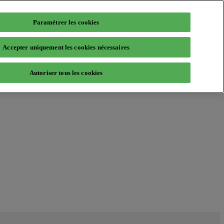
Paramétrer les cookies
Accepter uniquement les cookies nécessaires
Autoriser tous les cookies