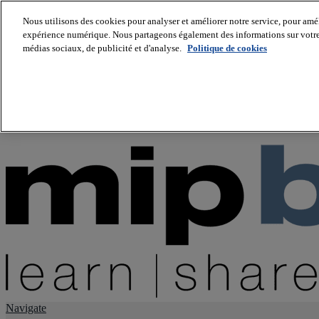
Nous utilisons des cookies pour analyser et améliorer notre service, pour améli
expérience numérique. Nous partageons également des informations sur votre u
About us
médias sociaux, de publicité et d'analyse.
Politique de cookies
Twitter
Facebook
Youtube
LinkedIn
Instagram
tiktok
Navigate