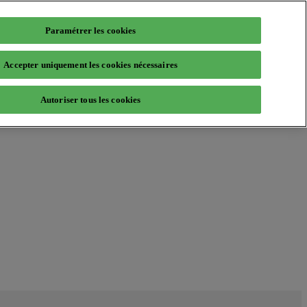
Paramétrer les cookies
Accepter uniquement les cookies nécessaires
Autoriser tous les cookies