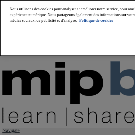
Nous utilisons des cookies pour analyser et améliorer notre service, pour améli
expérience numérique. Nous partageons également des informations sur votre u
About us
médias sociaux, de publicité et d'analyse.
Politique de cookies
Twitter
Facebook
Youtube
LinkedIn
Instagram
tiktok
Navigate