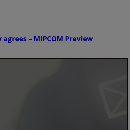
ry agrees – MIPCOM Preview
.