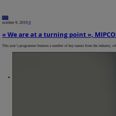
Old
octobre 9, 2019
0
« We are at a turning point », MIPC
This year’s programme features a number of key names from the industry, w