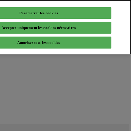
Paramétrer les cookies
Accepter uniquement les cookies nécessaires
Autoriser tous les cookies