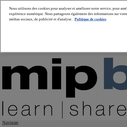
Nous utilisons des cookies pour analyser et améliorer notre service, pour améli
expérience numérique. Nous partageons également des informations sur votre u
About us
médias sociaux, de publicité et d'analyse.
Politique de cookies
Twitter
Facebook
Youtube
LinkedIn
Instagram
tiktok
Navigate