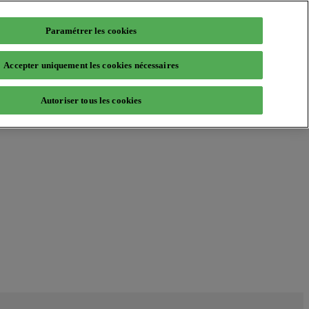
Paramétrer les cookies
Accepter uniquement les cookies nécessaires
Autoriser tous les cookies