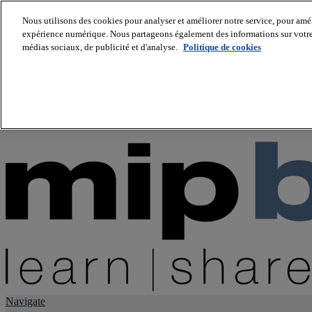
Nous utilisons des cookies pour analyser et améliorer notre service, pour améli
expérience numérique. Nous partageons également des informations sur votre u
About us
médias sociaux, de publicité et d'analyse.
Politique de cookies
Twitter
Facebook
Youtube
LinkedIn
Instagram
tiktok
Navigate