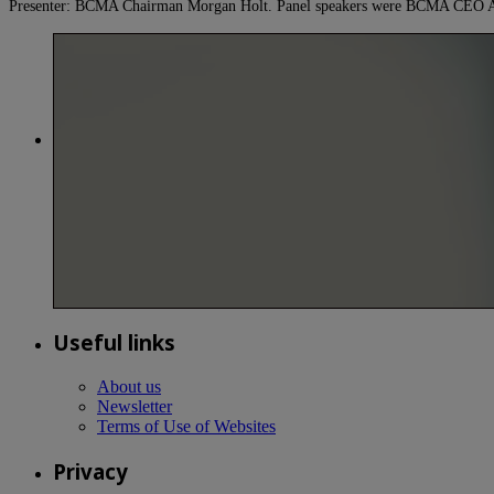
Presenter: BCMA Chairman Morgan Holt. Panel speakers were BCMA CEO 
Useful links
About us
Newsletter
Terms of Use of Websites
Privacy