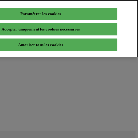
Paramétrer les cookies
Accepter uniquement les cookies nécessaires
Autoriser tous les cookies