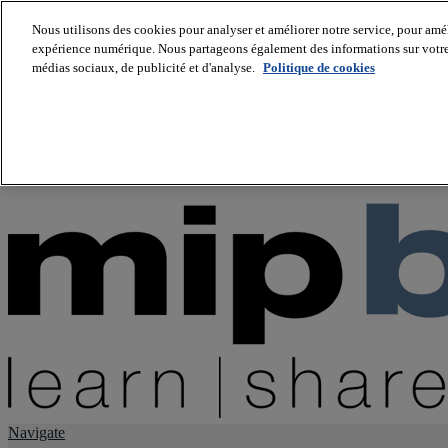
Nous utilisons des cookies pour analyser et améliorer notre service, pour améli
expérience numérique. Nous partageons également des informations sur votre u
About us
médias sociaux, de publicité et d'analyse.
Politique de cookies
Twitter
Facebook
Youtube
LinkedIn
Instagram
tiktok
Navigate