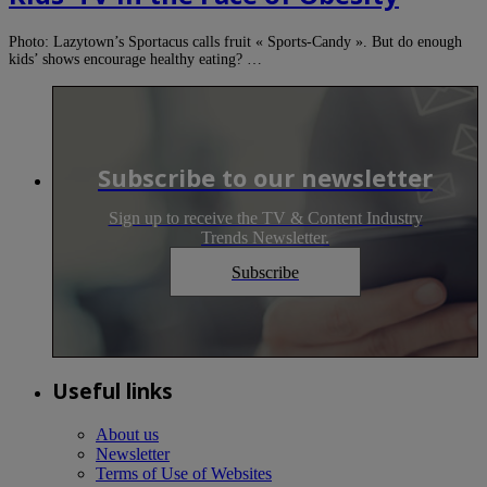
Photo: Lazytown’s Sportacus calls fruit « Sports-Candy ». But do enough
kids’ shows encourage healthy eating? …
Subscribe to our newsletter
Sign up to receive the TV & Content Industry
Trends Newsletter.
Subscribe
Useful links
About us
Newsletter
Terms of Use of Websites