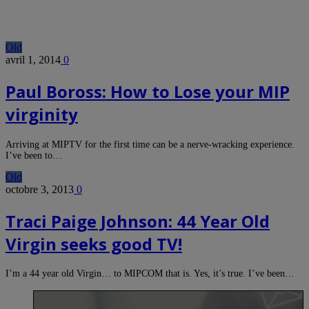
Old
avril 1, 2014
0
Paul Boross: How to Lose your MIP
virginity
Arriving at MIPTV for the first time can be a nerve-wracking experience.
I’ve been to…
Old
octobre 3, 2013
0
Traci Paige Johnson: 44 Year Old
Virgin seeks good TV!
I’m a 44 year old Virgin… to MIPCOM that is. Yes, it’s true. I’ve been…