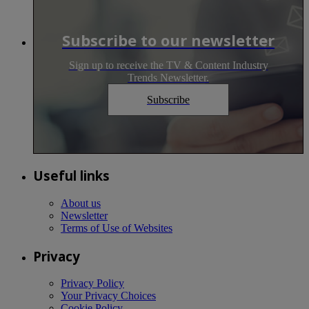
Subscribe to our newsletter
Sign up to receive the TV & Content Industry
Trends Newsletter.
Subscribe
Useful links
About us
Newsletter
Terms of Use of Websites
Privacy
Privacy Policy
Your Privacy Choices
Cookie Policy