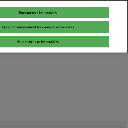
Paramétrer les cookies
Accepter uniquement les cookies nécessaires
Autoriser tous les cookies