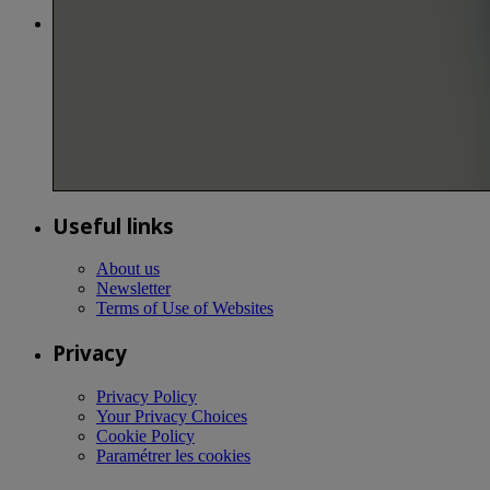
Useful links
About us
Newsletter
Terms of Use of Websites
Privacy
Privacy Policy
Your Privacy Choices
Cookie Policy
Paramétrer les cookies