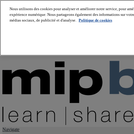
Nous utilisons des cookies pour analyser et améliorer notre service, pour améli
expérience numérique. Nous partageons également des informations sur votre u
About us
médias sociaux, de publicité et d'analyse.
Politique de cookies
Twitter
Facebook
Youtube
LinkedIn
Instagram
tiktok
Navigate