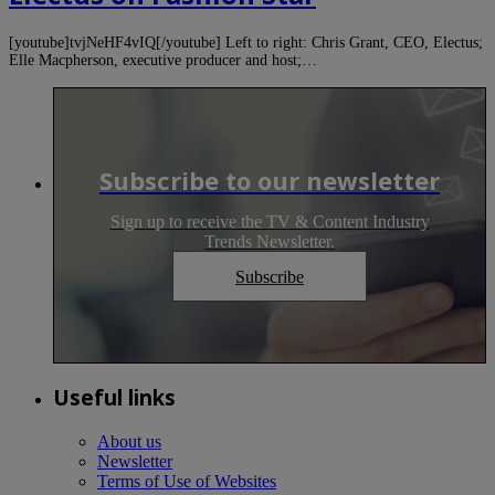
[youtube]tvjNeHF4vIQ[/youtube] Left to right: Chris Grant, CEO, Electus;
Elle Macpherson, executive producer and host;…
Subscribe to our newsletter
Sign up to receive the TV & Content Industry
Trends Newsletter.
Subscribe
Useful links
About us
Newsletter
Terms of Use of Websites