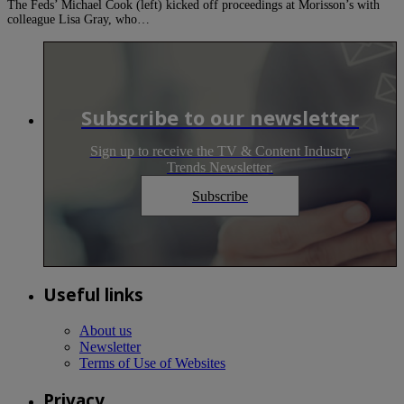
The Feds’ Michael Cook (left) kicked off proceedings at Morisson’s with
colleague Lisa Gray, who…
Subscribe to our newsletter
Sign up to receive the TV & Content Industry
Trends Newsletter.
Subscribe
Useful links
About us
Newsletter
Terms of Use of Websites
Privacy