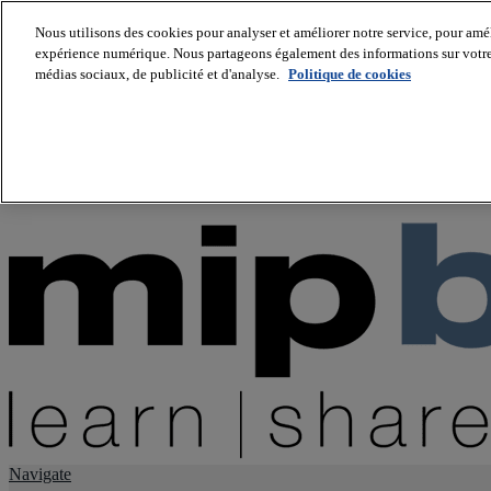
Nous utilisons des cookies pour analyser et améliorer notre service, pour améli
expérience numérique. Nous partageons également des informations sur votre u
About us
médias sociaux, de publicité et d'analyse.
Politique de cookies
Twitter
Facebook
Youtube
LinkedIn
Instagram
tiktok
Navigate