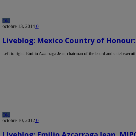
Old
octobre 13, 2014
0
Liveblog: Mexico Country of Honour:
Left to right: Emilio Azcarraga Jean, chairman of the board and chief execut
Old
octobre 10, 2012
0
Liveblog: Emilio Azcarraga Jean, MI