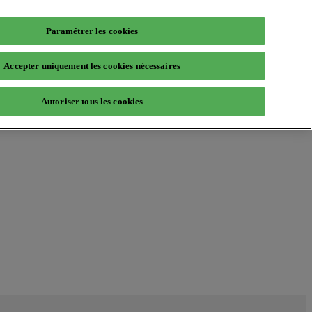
Paramétrer les cookies
Accepter uniquement les cookies nécessaires
Autoriser tous les cookies