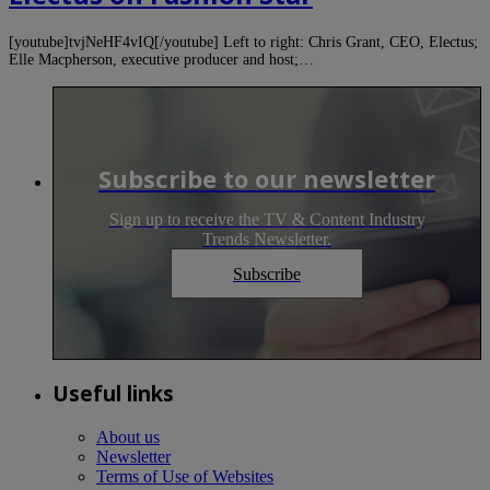
[youtube]tvjNeHF4vIQ[/youtube] Left to right: Chris Grant, CEO, Electus;
Elle Macpherson, executive producer and host;…
Subscribe to our newsletter
Sign up to receive the TV & Content Industry
Trends Newsletter.
Subscribe
Useful links
About us
Newsletter
Terms of Use of Websites