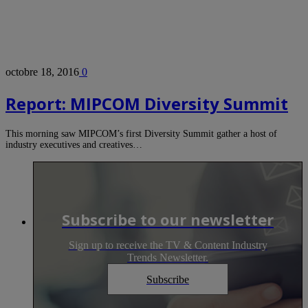
octobre 18, 2016
0
Report: MIPCOM Diversity Summit
This morning saw MIPCOM’s first Diversity Summit gather a host of
industry executives and creatives…
Subscribe to our newsletter
Sign up to receive the TV & Content Industry
Trends Newsletter.
Subscribe