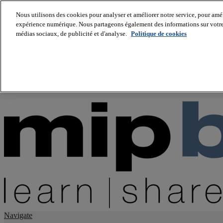
Nous utilisons des cookies pour analyser et améliorer notre service, pour améli
expérience numérique. Nous partageons également des informations sur votre u
About us
médias sociaux, de publicité et d'analyse.
Politique de cookies
Twitter
Facebook
Youtube
LinkedIn
Instagram
tiktok
Navigate