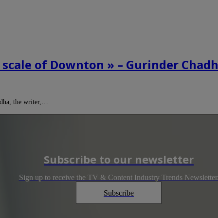
e scale of Downton » – Gurinder Chad
dha, the writer,…
Subscribe to our newsletter
Sign up to receive the TV & Content Industry Trends Newsletter
Subscribe