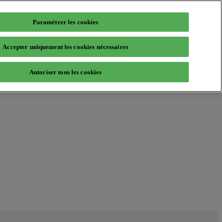
Paramétrer les cookies
Accepter uniquement les cookies nécessaires
Autoriser tous les cookies