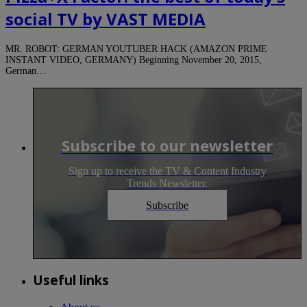
social TV by VAST MEDIA
MR. ROBOT: GERMAN YOUTUBER HACK (AMAZON PRIME
INSTANT VIDEO, GERMANY) Beginning November 20, 2015,
German…
Subscribe to our newsletter
Sign up to receive the TV & Content Industry
Trends Newsletter.
Subscribe
Useful links