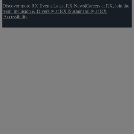
Discover more RX Events
|
Latest RX News
|
Careers at RX, join the
team
|
Inclusion & Diversity at RX
|
Sustainability at RX
|
Accessibility