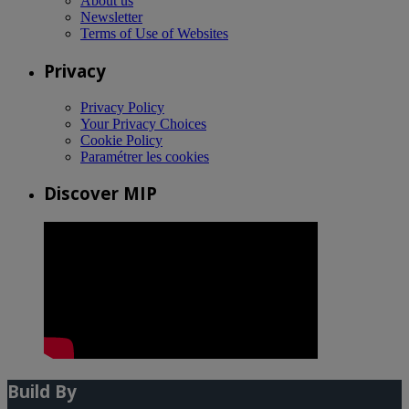
About us
Newsletter
Terms of Use of Websites
Privacy
Privacy Policy
Your Privacy Choices
Cookie Policy
Paramétrer les cookies
Discover MIP
Build By