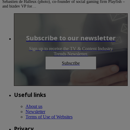
Sebastien de Halleux (photo), co-founder of social gaming firm Playfish –
and bizdev VP for…
Subscribe to our newsletter
Sign up to receive the TV & Content Industry
Trends Newsletter.
Subscribe
Useful links
About us
Newsletter
Terms of Use of Websites
Privacy