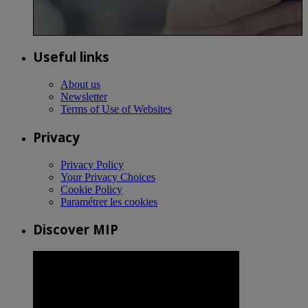
Useful links
About us
Newsletter
Terms of Use of Websites
Privacy
Privacy Policy
Your Privacy Choices
Cookie Policy
Paramétrer les cookies
Discover MIP