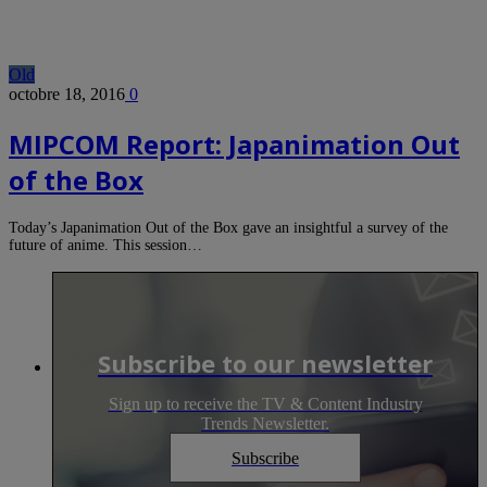
Old
octobre 18, 2016
0
MIPCOM Report: Japanimation Out
of the Box
Today’s Japanimation Out of the Box gave an insightful a survey of the
future of anime. This session…
Subscribe to our newsletter
Sign up to receive the TV & Content Industry
Trends Newsletter.
Subscribe