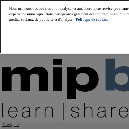
Nous utilisons des cookies pour analyser et améliorer notre service, pour améli
expérience numérique. Nous partageons également des informations sur votre u
About us
médias sociaux, de publicité et d'analyse.
Politique de cookies
Twitter
Facebook
Youtube
LinkedIn
Instagram
tiktok
Navigate