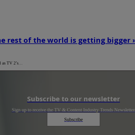
he rest of the world is getting bigge
l as TV 2’s…
Subscribe to our newsletter
Sign up to receive the TV & Content Industry Trends Newsletter
Subscribe