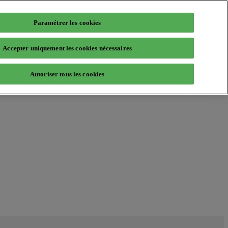
Paramétrer les cookies
Accepter uniquement les cookies nécessaires
Autoriser tous les cookies