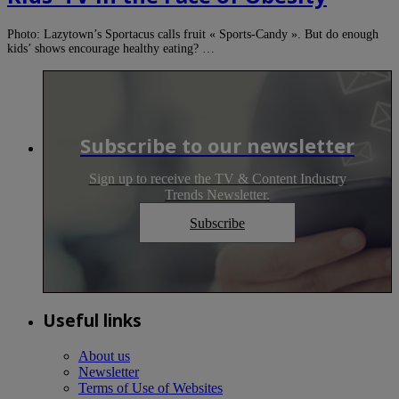
Photo: Lazytown’s Sportacus calls fruit « Sports-Candy ». But do enough
kids’ shows encourage healthy eating? …
Subscribe to our newsletter
Sign up to receive the TV & Content Industry
Trends Newsletter.
Subscribe
Useful links
About us
Newsletter
Terms of Use of Websites