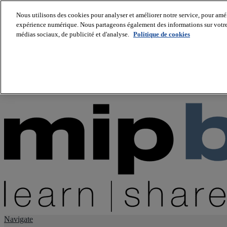
Nous utilisons des cookies pour analyser et améliorer notre service, pour améli
expérience numérique. Nous partageons également des informations sur votre u
About us
médias sociaux, de publicité et d'analyse.
Politique de cookies
Twitter
Facebook
Youtube
LinkedIn
Instagram
tiktok
Navigate