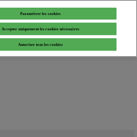
Paramétrer les cookies
Accepter uniquement les cookies nécessaires
Autoriser tous les cookies