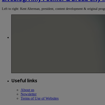
Left to right: Kent Alterman, president, content development & original p
Useful links
About us
Newsletter
Terms of Use of Websites