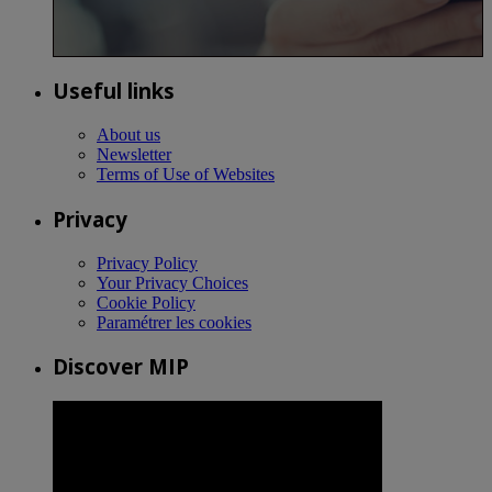
Useful links
About us
Newsletter
Terms of Use of Websites
Privacy
Privacy Policy
Your Privacy Choices
Cookie Policy
Paramétrer les cookies
Discover MIP