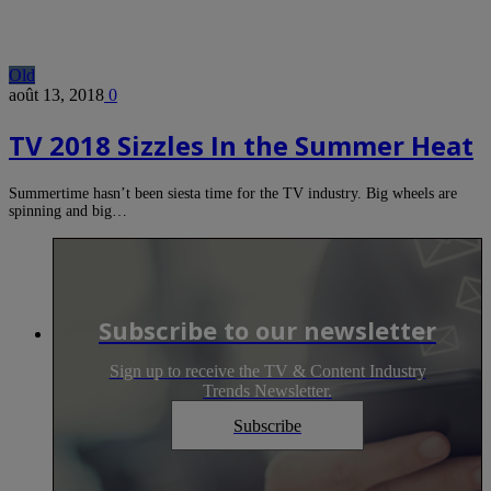
Old
août 13, 2018
0
TV 2018 Sizzles In the Summer Heat
Summertime hasn’t been siesta time for the TV industry. Big wheels are
spinning and big…
Subscribe to our newsletter
Sign up to receive the TV & Content Industry
Trends Newsletter.
Subscribe