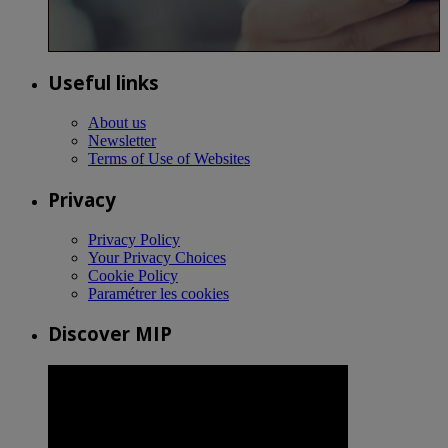
Useful links
About us
Newsletter
Terms of Use of Websites
Privacy
Privacy Policy
Your Privacy Choices
Cookie Policy
Paramétrer les cookies
Discover MIP