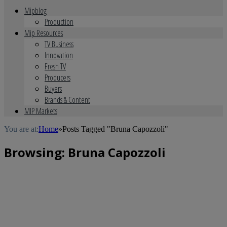
Mipblog
Production
Mip Resources
TV Business
Innovation
Fresh TV
Producers
Buyers
Brands & Content
MIP Markets
You are at:
Home
»
Posts Tagged "Bruna Capozzoli"
Browsing:
Bruna Capozzoli