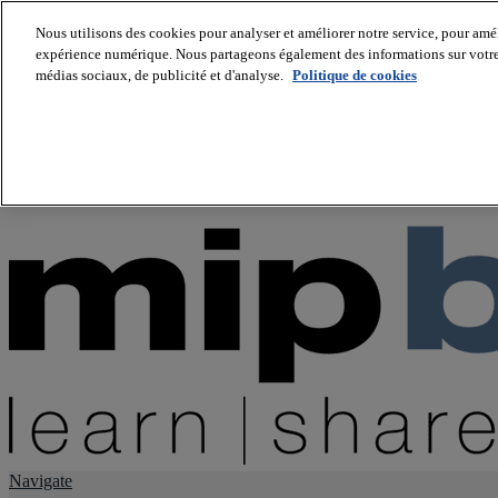
Nous utilisons des cookies pour analyser et améliorer notre service, pour améli
expérience numérique. Nous partageons également des informations sur votre u
About us
médias sociaux, de publicité et d'analyse.
Politique de cookies
Twitter
Facebook
Youtube
LinkedIn
Instagram
tiktok
Navigate