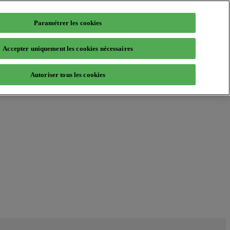
Paramétrer les cookies
Accepter uniquement les cookies nécessaires
Autoriser tous les cookies