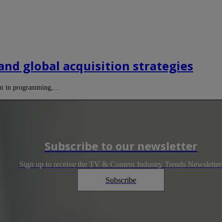
and global acquisition strategies
tent in programming,…
Subscribe to our newsletter
Sign up to receive the TV & Content Industry Trends Newsletter
Subscribe