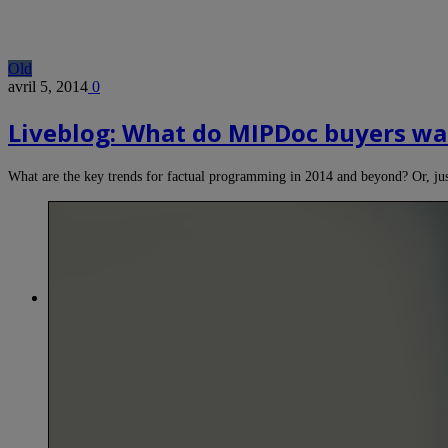
Old
avril 5, 2014
0
Liveblog: What do MIPDoc buyers wa
What are the key trends for factual programming in 2014 and beyond? Or, ju