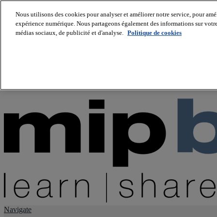
Nous utilisons des cookies pour analyser et améliorer notre service, pour améli
expérience numérique. Nous partageons également des informations sur votre u
About us
médias sociaux, de publicité et d'analyse.
Politique de cookies
Twitter
Facebook
Youtube
LinkedIn
Instagram
tiktok
Navigate