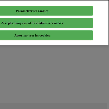
Paramétrer les cookies
Accepter uniquement les cookies nécessaires
Autoriser tous les cookies