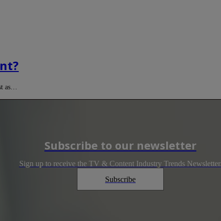
nt?
st as…
Subscribe to our newsletter
Sign up to receive the TV & Content Industry Trends Newsletter
Subscribe