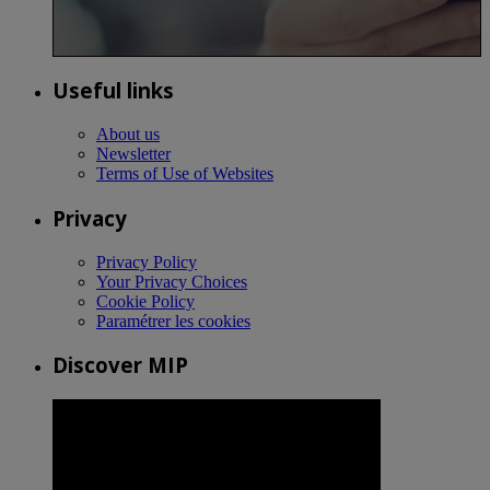
Useful links
About us
Newsletter
Terms of Use of Websites
Privacy
Privacy Policy
Your Privacy Choices
Cookie Policy
Paramétrer les cookies
Discover MIP