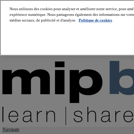
Nous utilisons des cookies pour analyser et améliorer notre service, pour améli
expérience numérique. Nous partageons également des informations sur votre u
About us
médias sociaux, de publicité et d'analyse.
Politique de cookies
Twitter
Facebook
Youtube
LinkedIn
Instagram
tiktok
Navigate