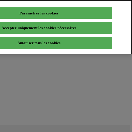
Paramétrer les cookies
Accepter uniquement les cookies nécessaires
Autoriser tous les cookies