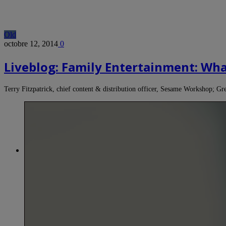
Old
octobre 12, 2014
0
Liveblog: Family Entertainment: Wh
Terry Fitzpatrick, chief content & distribution officer, Sesame Workshop;