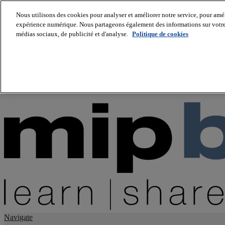
Nous utilisons des cookies pour analyser et améliorer notre service, pour améli
expérience numérique. Nous partageons également des informations sur votre u
About us
médias sociaux, de publicité et d'analyse.
Politique de cookies
Twitter
Facebook
Youtube
LinkedIn
Instagram
tiktok
Navigate