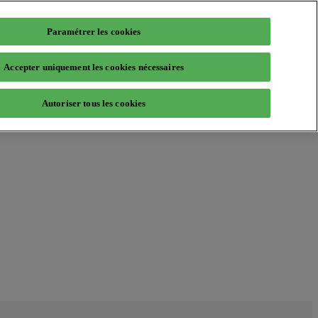
Paramétrer les cookies
Accepter uniquement les cookies nécessaires
Autoriser tous les cookies