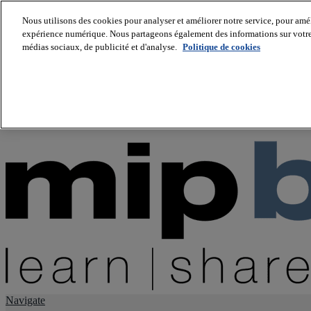
Nous utilisons des cookies pour analyser et améliorer notre service, pour améli
expérience numérique. Nous partageons également des informations sur votre u
About us
médias sociaux, de publicité et d'analyse.
Politique de cookies
Twitter
Facebook
Youtube
LinkedIn
Instagram
tiktok
Navigate