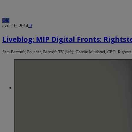
Old
avril 10, 2014
0
Liveblog: MIP Digital Fronts: Rightst
Sam Barcroft, Founder, Barcroft TV (left); Charlie Muirhead, CEO, Rightster