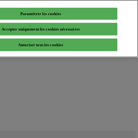
Paramétrer les cookies
Accepter uniquement les cookies nécessaires
Autoriser tous les cookies