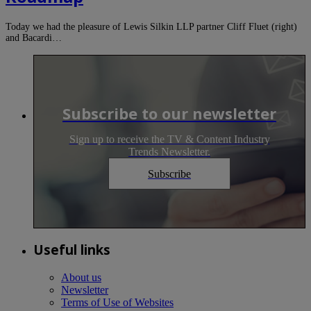
Today we had the pleasure of Lewis Silkin LLP partner Cliff Fluet (right)
and Bacardi…
Subscribe to our newsletter
Sign up to receive the TV & Content Industry
Trends Newsletter.
Subscribe
Useful links
About us
Newsletter
Terms of Use of Websites