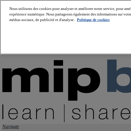
Nous utilisons des cookies pour analyser et améliorer notre service, pour améli
expérience numérique. Nous partageons également des informations sur votre u
About us
médias sociaux, de publicité et d'analyse.
Politique de cookies
Twitter
Facebook
Youtube
LinkedIn
Instagram
tiktok
Navigate