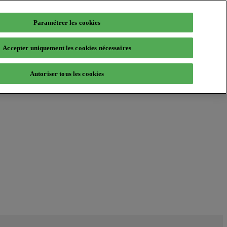
Paramétrer les cookies
Accepter uniquement les cookies nécessaires
Autoriser tous les cookies