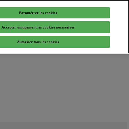
Paramétrer les cookies
Accepter uniquement les cookies nécessaires
Autoriser tous les cookies