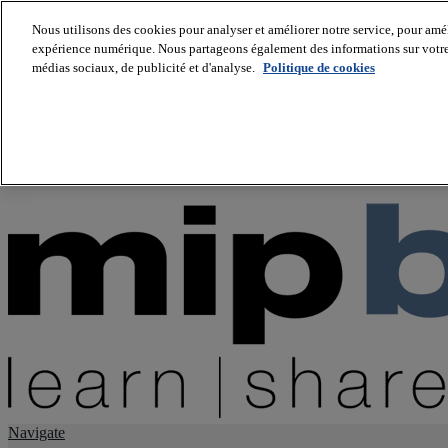
Nous utilisons des cookies pour analyser et améliorer notre service, pour améli
expérience numérique. Nous partageons également des informations sur votre u
About us
médias sociaux, de publicité et d'analyse.
Politique de cookies
Twitter
Facebook
Youtube
LinkedIn
Instagram
tiktok
Navigate