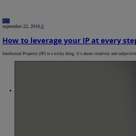
Old
septembre 22, 2016
0
How to leverage your IP at every st
Intellectual Property (IP) is a tricky thing. It’s about creativity and subjec