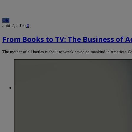
Old
août 2, 2016
0
From Books to TV: The Business of Ad
The mother of all battles is about to wreak havoc on mankind in American 