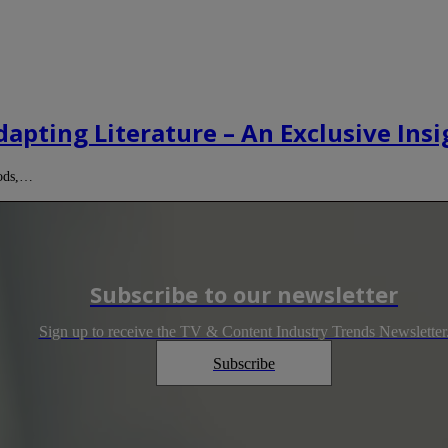
apting Literature – An Exclusive Insi
Gods,…
Subscribe to our newsletter
Sign up to receive the TV & Content Industry Trends Newsletter
Subscribe