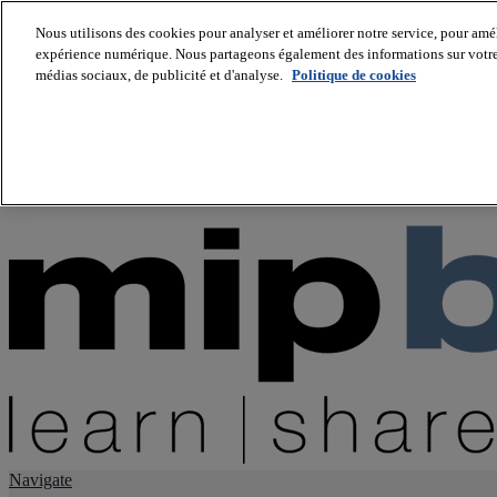
Nous utilisons des cookies pour analyser et améliorer notre service, pour améli
expérience numérique. Nous partageons également des informations sur votre u
About us
médias sociaux, de publicité et d'analyse.
Politique de cookies
Twitter
Facebook
Youtube
LinkedIn
Instagram
tiktok
Navigate