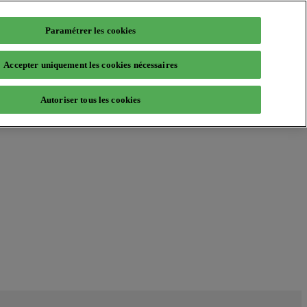
Paramétrer les cookies
Accepter uniquement les cookies nécessaires
Autoriser tous les cookies